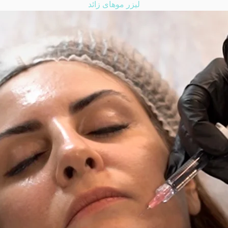
لیزر موهای زائد