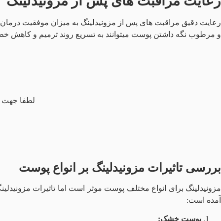
رعایت مراقبت‌ های پس از مزونیدلینگ
رعایت دقیق مراقبت‌ های پس از مزونیدلینگ به میزان موفقیت درمان و
و مرطوب نگه داشتن پوست میتوانند به تسریع روند ترمیم و کاهش خطر
لطفا جهت م
بررسی تاثیرات مزونیدلینگ بر انواع پوست
مزونیدلینگ برای انواع مختلف پوست موثر است اما تاثیرات مزونیدلی
آمده است:
پوست خشک: