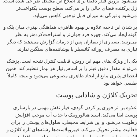
می‌شود. تزریق فیلر دقیقاً برای اصلاح این مشکل طراحی شده است.
ژل پرکننده فضای خالی را پر می‌کند، سطح پوست یکنواخت‌تر
می‌شود و تیرگی به میزان قابل توجهی کاهش می‌یابد.
پر شدن این ناحیه علاوه بر بهبود ظاهری، هماهنگی بهتری میان پلک و
گونه ایجاد می‌کند. چهره فرد جوان‌تر و استراحت‌کرده‌تر به نظر
می‌رسد. بسیاری از بیماران پس از درمان گزارش می‌دهند که دیگر
نیازی به مصرف روزانه کانسیلر یا پوشاننده‌های سنگین ندارند.
یکی از ویژگی‌های مهم این روش، قابلیت کنترل نتیجه است. پزشک
می‌تواند مقدار دقیق فیلر را بر اساس نیاز هر بیمار تنظیم کند. همین
انعطاف‌پذیری مانع از ایجاد ظاهری مصنوعی می‌شود و نتیجه کاملاً
طبیعی خواهد بود.
تحریک کلاژن و شادابی پوست
علاوه بر اثر فوری پر کردن گودی، فیلر نقش مهمی در بازسازی
پوست ایفا می‌کند. اسید هیالورونیک با جذب آب موجب افزایش
رطوبت می‌شود و این شرایط محیطی، سلول‌های پوستی را برای
فعالیت بیشتر تحریک می‌کند. فیبروبلاست‌ها رشته‌های تازه کلاژن و
الاستین تولید می‌کنند و این امر باعث سفتی، شادابی و افزایش