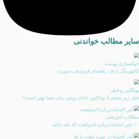
سایر مطالب خواندنی
جوانسازی پوست
کانتورینگ با نخ | راهنمای فرم‌دهی صورت
بوتاکس و فیلر
فیلر زیر چشم یا بوتاکس: کدام روش برای شما بهتر است؟
مطالب آموزشی
۱۰ باور اشتباه درباره اندولیفت که باید بدانید