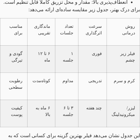
انعطاف‌پذیری بالا: مقدار و محل تزریق کاملاً قابل تنظیم است.
برای درک بهتر، جدول زیر مقایسه ساده‌ای ارائه می‌دهد:
روش
سرعت
تعداد
ماندگاری
مناسب
درمانی
اثرگذاری
جلسات
تقریبی
برای
فیلر زیر
فوری
۱
۶ تا ۱۲
گودی و
چشم
جلسه
ماه
تیرگی
کرم و سرم
تدریجی
مداوم
کوتاه‌مدت
رطوبت
سطحی
لیزر/
چند هفته
۳ تا ۶
۶ ماه به
کیفیت
میکرونیدلینگ
جلسه
بالا
پوست
این جدول نشان می‌دهد فیلر بهترین گزینه برای کسانی است که به