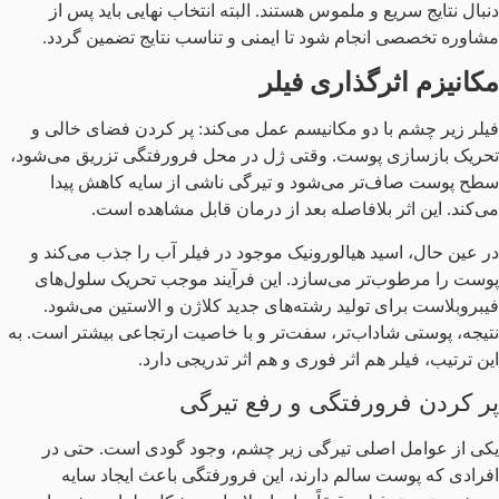
دنبال نتایج سریع و ملموس هستند. البته انتخاب نهایی باید پس از
مشاوره تخصصی انجام شود تا ایمنی و تناسب نتایج تضمین گردد.
مکانیزم اثرگذاری فیلر
فیلر زیر چشم با دو مکانیسم عمل می‌کند: پر کردن فضای خالی و
تحریک بازسازی پوست. وقتی ژل در محل فرورفتگی تزریق می‌شود،
سطح پوست صاف‌تر می‌شود و تیرگی ناشی از سایه کاهش پیدا
می‌کند. این اثر بلافاصله بعد از درمان قابل مشاهده است.
در عین حال، اسید هیالورونیک موجود در فیلر آب را جذب می‌کند و
پوست را مرطوب‌تر می‌سازد. این فرآیند موجب تحریک سلول‌های
فیبروبلاست برای تولید رشته‌های جدید کلاژن و الاستین می‌شود.
نتیجه، پوستی شاداب‌تر، سفت‌تر و با خاصیت ارتجاعی بیشتر است. به
این ترتیب، فیلر هم اثر فوری و هم اثر تدریجی دارد.
پر کردن فرورفتگی و رفع تیرگی
یکی از عوامل اصلی تیرگی زیر چشم، وجود گودی است. حتی در
افرادی که پوست سالم دارند، این فرورفتگی باعث ایجاد سایه