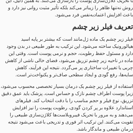
با تحریک کلاژن‌سازی پوست را بازسازی می‌کنند. به همین دلیل، این
روش نه‌تنها ظاهر را زیباتر می‌کند بلکه تأثیر مثبت روانی نیز دارد و
باعث افزایش اعتمادبه‌نفس فرد می‌شود.
تعریف فیلر زیر چشم
فیلر زیر چشم یک ماده ژل‌مانند است که بیشتر بر پایه اسید
هیالورونیک ساخته می‌شود. این ترکیب به طور طبیعی در بدن وجود
دارد و مسئول حفظ رطوبت، حجم و نرمی پوست است. وقتی این
ماده در ناحیه زیر چشم تزریق می‌شود، فضای خالی ناشی از کاهش
چربی یا تغییرات ساختاری پر می‌گردد. نتیجه این فرآیند، کاهش
سایه‌ها، رفع گودی و ایجاد سطحی صاف‌تر و یکنواخت‌تر است.
استفاده از فیلر زیر چشم یک درمان بسیار تخصصی محسوب می‌شود،
زیرا پوست اطراف چشم نازک و حساس است. پزشک باید عمق دقیق
تزریق، نوع فیلر و حجم مناسب را با دقت انتخاب کند. فیلرهای
استاندارد علاوه بر پر کردن گودی، رطوبت پوست را نیز افزایش
می‌دهند و به مرور با تحریک فیبروبلاست‌ها کلاژن‌سازی طبیعی را
تقویت می‌کنند. این ترکیب اثر فوری و تدریجی باعث می‌شود نتیجه
درمان طبیعی و ماندگار باشد.