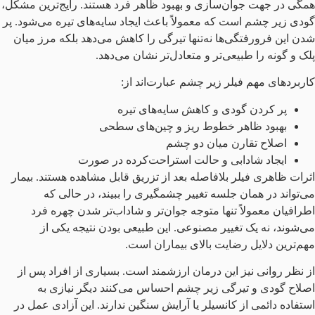
همگی در جهت جوان‌سازی و بهبود ظاهر فرد هستند. رایج‌ترین مشکل،
گودی زیر چشم است که معمولاً باعث ایجاد سایه‌های تیره می‌شود. پر
شدن این فرورفتگی‌ها نه‌تنها تیرگی را کاهش می‌دهد بلکه مرز میان
پلک و گونه را طبیعی‌تر و متعادل‌تر نشان می‌دهد.
کاربردهای مهم فیلر زیر چشم عبارت‌اند از:
پر کردن گودی و کاهش سایه‌های تیره
بهبود ظاهر خطوط ریز و چین‌های سطحی
اصلاح تقارن میان دو چشم
ایجاد شادابی و حالت استراحت‌کرده در صورت
اثرات ظاهری فیلر بلافاصله بعد از تزریق قابل مشاهده هستند. بیمار
می‌تواند در همان جلسه تغییر چشمگیری را ببیند، در حالی که
اطرافیان معمولاً تنها متوجه جوان‌تر و شاداب‌تر شدن چهره فرد
می‌شوند، نه یک تغییر مصنوعی. این طبیعی بودن نتیجه یکی از
مهم‌ترین دلایل رضایت بالای بیماران است.
از نظر روانی نیز این درمان ارزشمند است. بسیاری از افراد پس از
اصلاح گودی و تیرگی زیر چشم احساس می‌کنند دیگر نیازی به
استفاده دائمی از کانسیلر یا آرایش سنگین ندارند. این آزادی عمل در