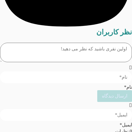
نظر کاربران
نام*
ایمیل*
0
نظرات