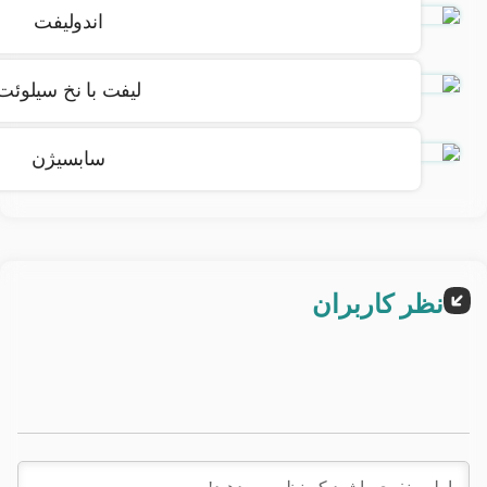
اندولیفت
لیفت با نخ سیلوئت
سابسیژن
نظر کاربران