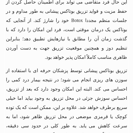
این حال فرد متقاضی می تواند برای اطمینان حاصل کردن از
حفظ مزیت و فواید تزریق بوتاکس پیشانی به طور مداوم و در
جلسات منظم مجددا Botox خود را شارژ کند. از آنجایی که
بوتاکس یک درمان موقتی است، فرد این امکان را دارد که با
گذشت زمان آن را مطابق با نیازهایش تطبیق دهد؛ بنابراین
تنظیم دوز و همچنین موقعیت تزریق جهت به دست آوردن
ظاهری مناسب کاملاً امکان پذیر خواهد بود.
تزریق بوتاکس پیشانی توسط پزشکان حرفه ای با استفاده از
سوزن های ریزی انجام می شود؛ در نتیجه بیمار درد کمی را
احساس می کند. البته این امکان وجود دارد که بعد از تزریق،
احساس سوزش جزئی در محل تزریق به وجود بیاید اما خیلی
سریع برطرف خواهد شد. علاوه بر این، ممکن است که یک توده
کوچک یا قرمزی موضعی در محل تزریق ظاهر شود، اما به
سرعت کاهش می یابد. به طور کلی در حدود سی دقیقه،