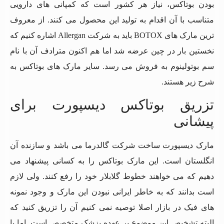
بودن بوتاکس، نیاز هر کشور است که کمپانی های دارویی
متناسب با آن اقدام به تولید این محصول می کنند. از معروف
ترین مارک های BOTOX باید به شرکت Allergan اشاره کنیم که
نخستین بار در چین عرضه شد اما هم اکنون مترادف آن با نام
سم بوتولینوم به فروش می رسد. سایر مارک های بوتاکس به
شرح زیر هستند.
تزریق بوتاکس دیسپورت برای
پیشانی
مارک دیسپورت ساخت شرکت گالدرما می باشد و سازنده آن
انگلستان است. این مارک بوتاکس را به کسانی پیشنهاد می
دهیم که می خواهند خطوط گلابلار خود را رفع کنند. ولی لازم
است بدانند که به خاطر ایرانی نبودن این مارک و وجود نمونه
های فیک در بازار اصلا توصیه نمی کنیم آن را تزریق کنید که
البته تشخیص این موضوع بر عهده پزشک متخصص است. اما با