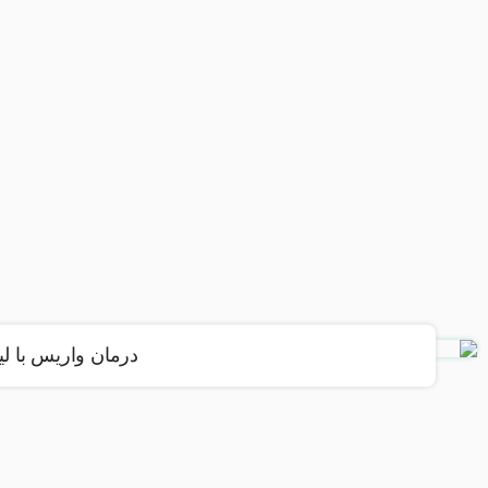
درمان واریس با لی