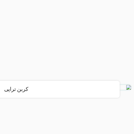
کربن تراپی