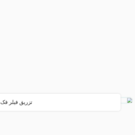
تزریق فیلر فک