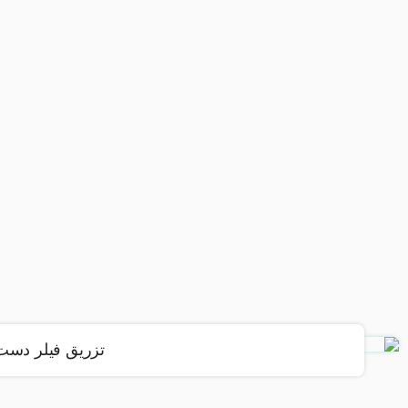
تزریق فیلر دست