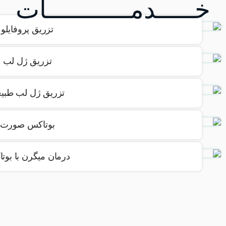
خـــــدمـــــــــــات
تزریق پروفایلو
تزریق ژل لب
تزریق ژل لب طبی
بوتاکس صورت
درمان میگرن با بوت