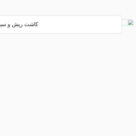
کاشت ریش و سبی