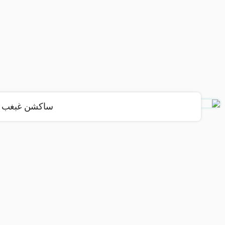
ساکشن غبغب