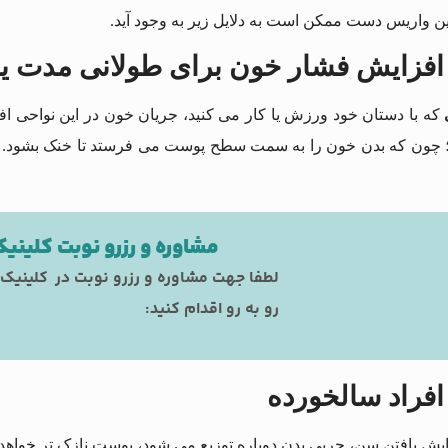
ن واریس دست ممکن است به دلایل زیر به وجود آید.
که با دستان خود ورزش یا کار می کنید، جریان خون در این نواحی اف
 چون که بدن خون را به سمت سطح پوست می فرستد تا خنک بشود. وقت
مشاوره و رزرو نوبت کلینی
لطفا جهت مشاوره و رزرو نوبت در کلینیک 
رو به رو اقدام کنید:
ایش یافتن سن، چربی بدن دوباره توزیع می‌ شود، پوست نازک‌ تر خواهد 