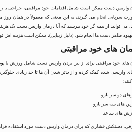
 واریس دست ممکن است شامل اقدامات خود مراقبتی، جراحی یا رو
رت سرپایی انجام می گیرند، به این معنی که معمولاً در همان روز مم
، می توانید از بیمه گر خود بپرسید که آیا درمان واریس دست یک ه
بهبود ظاهر دست ها انجام شود (دلیل زیبایی)، ممکن است هزینه اش ت
ان های خود مراقبتی
 های خود مراقبتی برای از بین بردن واریس دست شامل ورزش یا پو
ی واریسی شده کمک کرده و از بدتر شدن آن ها تا حد زیادی جلوگیری
نند:
فی، دستکش‌ فشاری که برای درمان واریس دست مورد استفاده قرار می