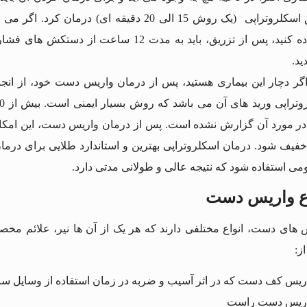
طریق اسکلروتراپی (یک روش 15 الی 20 دقیقه
استفاده کنید، پس از تزریق، باید به مدت 2
ید.
 اگر دچار این بیماری هستید، پس از درمان واریس دست خود، از ان
ر مورد آن گزارش نشده است. پس از درمان واریس دست، این امکان 
خفیف شود. درمان اسکلروتراپی بهترین و استاندارد طلایی برای در
می استفاده شود که نتیجه عالی و طولانی مدتی دارد.
اع واریس دست
 های دست، انواع مختلفی دارند که هر یک از آن ها نیر، علائم م
ز: