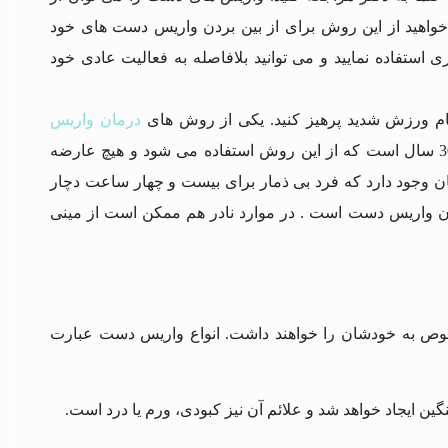
 ای) درمان کرد. اگر می خواهید از این روش برای از بین بردن واریس دست های خود
1 ساعت از دستکش های فشاری استفاده نمایید و می توانید بلافاصله به فعالیت عادی خود
جام ورزش شدید پرهیز کنید. یکی از روش های
درمان واریس
اسکلروتراپی ورید های آن می باشد که روش بسیار ایمنی است. بیش از 30 سال است که از این روش استفاده می شود و هیچ عارضه
وجود دارد که فرد بی ذمار برای بیست و چهار ساعت دچار
مان واریس دست است . در موارد نادر هم ممکن است از مینی
خصوص به خودشان را خواهند داشت. انواع واریس دست عبارت