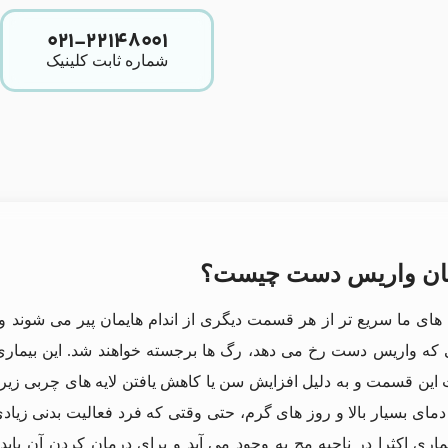
۰۲۱-۲۲۱۴۸۰۰۱
شماره ثابت کلینیک
ان واریس دست چیست؟
های ما سریع‌ تر از هر قسمت دیگری از اندام هایمان پیر می‌ شوند و
 که واریس دست رخ می دهد، رگ‌ ها برجسته خواهند شد. این بیمار
این قسمت و به دلیل افزایش سن یا کاهش یافتن لایه های چربی زیر
 دمای بسیار بالا و روز های گرم، حتی وقتی که فرد فعالیت بدنی زیا
یماری اکثرا در ناحیه مچ به وجود می آید و برای درمان کردن آن بای