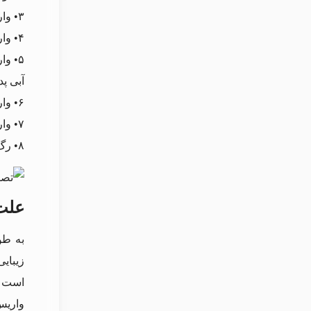
۳• واریس دست چپ
۴• واریس انگشتان دست که دلیل اصلی آن کاهش وزن یا سن بالا می باشد.
۵• و
آبی پد
۶• واریس ساعد که آسیب دیدن دریچه سیاهرگی یا تجمع خون، از علت های ایجاد آن می باشد.
۷• واریس آرنج دست که با توجه به آن که آرنج امکان برخورد و آسیب بیشتری دارد، با ضربه به این قسمت رگ ها متورم می شوند.
۸• رگ‌های آبی که به خاطر کشیده‌ شدن غیر عادی رگ‌ ها در زیر پوست ایجاد خواهند شد.
علت
به طو
زیبای
است ک
واریس