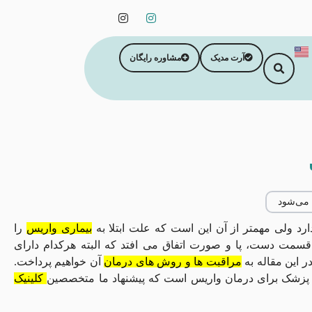
آرت مدیک
مشاوره رایگان
 می‌شود
رد ولی مهمتر از آن این است که علت ابتلا به
بیماری واریس
را
قسمت دست، پا و صورت اتفاق می افتد که البته هرکدام دارای
 این مقاله به
مراقبت ها و روش های درمان
آن خواهیم پرداخت.
ن پزشک برای درمان واریس است که پیشنهاد ما متخصصین
کلینیک