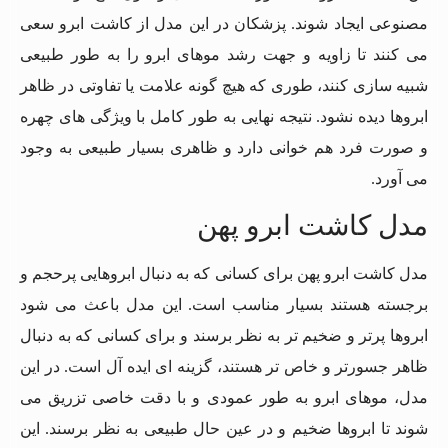
مصنوعی ایجاد شوند. پزشکان در این مدل از کاشت ابرو سعی
می کنند تا زاویه و جهت رشد موهای ابرو را به طور طبیعی
شبیه سازی کنند، طوری که هیچ گونه علامت یا تفاوتی در ظاهر
ابروها دیده نشود. نتیجه نهایی به طور کامل با ویژگی های چهره
و صورت فرد هم خوانی دارد و ظاهری بسیار طبیعی به وجود
می آورد.
مدل کاشت ابرو پهن
مدل کاشت ابرو پهن برای کسانی که به دنبال ابروهایی پرحجم و
برجسته هستند بسیار مناسب است. این مدل باعث می شود
ابروها پرتر و ضخیم تر به نظر برسند و برای کسانی که به دنبال
ظاهر جسورتر و خاص تر هستند، گزینه ای ایده آل است. در این
مدل، موهای ابرو به طور عمودی و با دقت خاصی تزریق می
شوند تا ابروها ضخیم و در عین حال طبیعی به نظر برسند. این