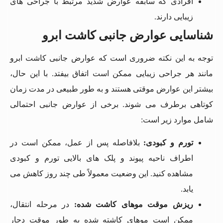
افرادی که سابقه عوارض شدید مرتبط با جراحی های
زیبایی دارند.
شناسایی عوارض جانبی کاشت ابرو
توجه به این نکته ضروری است که عوارض جانبی کاشت ابرو
مانند هر جراحی زیبایی ممکن است اتفاق بیفتد. با این حال،
بیشتر این عوارض موقتی هستند و به طور طبیعی در مدت زمان
کوتاهی برطرف می شوند. برخی از عوارض جانبی احتمالی
شامل موارد زیر است:
تورم و کبودی:
بلافاصله پس از عمل، ممکن است در
اطراف ناحیه پیوند و پلک های بالایی تورم و کبودی
مشاهده کنید. این وضعیت معمولاً طی چند روز کاهش می
یابد.
ریزش موقت موهای کاشت شده:
در مرحله انتقال،
ممکن است موهای کاشته شده به طور موقت دچار