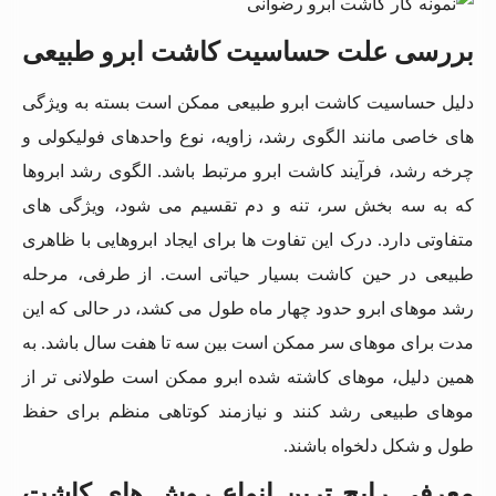
بررسی علت حساسیت کاشت ابرو طبیعی
دلیل حساسیت کاشت ابرو طبیعی ممکن است بسته به ویژگی
های خاصی مانند الگوی رشد، زاویه، نوع واحدهای فولیکولی و
چرخه رشد، فرآیند کاشت ابرو مرتبط باشد. الگوی رشد ابروها
که به سه بخش سر، تنه و دم تقسیم می شود، ویژگی های
متفاوتی دارد. درک این تفاوت ها برای ایجاد ابروهایی با ظاهری
طبیعی در حین کاشت بسیار حیاتی است. از طرفی، مرحله
رشد موهای ابرو حدود چهار ماه طول می کشد، در حالی که این
مدت برای موهای سر ممکن است بین سه تا هفت سال باشد. به
همین دلیل، موهای کاشته شده ابرو ممکن است طولانی تر از
موهای طبیعی رشد کنند و نیازمند کوتاهی منظم برای حفظ
طول و شکل دلخواه باشند.
معرفی رایج ترین انواع روش های کاشت