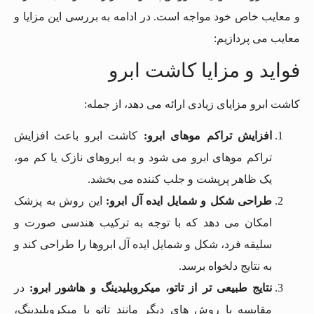
و معایب خاص خود مواجه است. در ادامه به بررسی این مزایا و
معایب می پردازیم:
فواید و مزایا کاشت ابرو
کاشت ابرو مزایای زیادی ارائه می دهد، از جمله:
افزایش تراکم موهای ابرو
:
کاشت ابرو باعث افزایش
تراکم موهای ابرو می شود و به ابروهای نازک یا کم مو،
یک ظاهر پرپشت و جلب کننده می بخشد.
طراحی شکل و شمایل ایده آل ابرو
:
این روش به پزشک
امکان می دهد که با توجه به ترکیب هندسی صورت و
سلیقه فرد، شکل و شمایل ایده آل ابروها را طراحی کند و
به نتایج دلخواه برسد.
نتایج طبیعی تر از تاتو، میکروبلیدینگ و هاشور ابرو
:
در
مقایسه با روش های دیگر مانند تاتو یا میکروبلیدینگ،