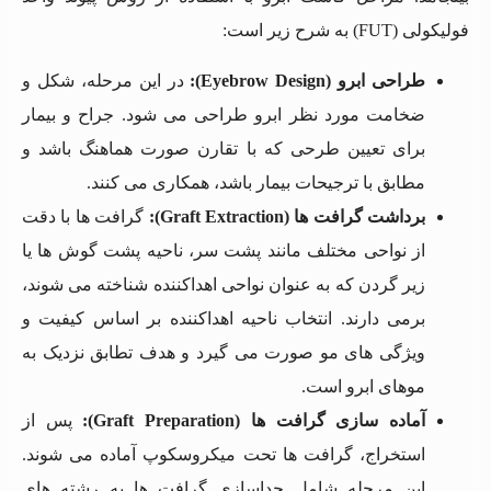
فولیکولی (FUT) به شرح زیر است:
طراحی ابرو (Eyebrow Design):
در این مرحله، شکل و
ضخامت مورد نظر ابرو طراحی می شود. جراح و بیمار
برای تعیین طرحی که با تقارن صورت هماهنگ باشد و
مطابق با ترجیحات بیمار باشد، همکاری می کنند.
برداشت گرافت ها (Graft Extraction):
گرافت ها با دقت
از نواحی مختلف مانند پشت سر، ناحیه پشت گوش ها یا
زیر گردن که به عنوان نواحی اهداکننده شناخته می شوند،
برمی دارند. انتخاب ناحیه اهداکننده بر اساس کیفیت و
ویژگی های مو صورت می گیرد و هدف تطابق نزدیک به
موهای ابرو است.
آماده سازی گرافت ها (Graft Preparation):
پس از
استخراج، گرافت ها تحت میکروسکوپ آماده می شوند.
این مرحله شامل جداسازی گرافت ها به رشته های