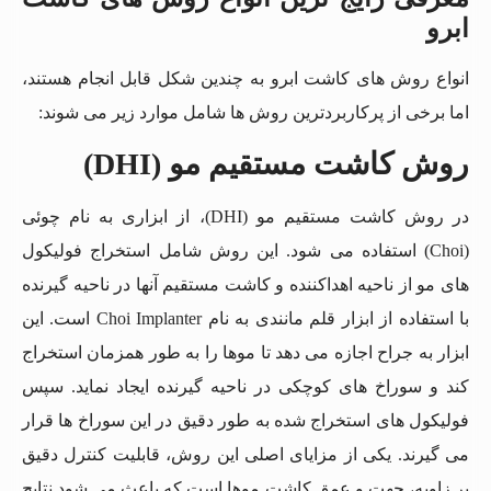
ابرو
انواع روش های کاشت ابرو به چندین شکل قابل انجام هستند،
اما برخی از پرکاربردترین روش ها شامل موارد زیر می شوند:
روش کاشت مستقیم مو (DHI)
در روش کاشت مستقیم مو (DHI)، از ابزاری به نام چوئی
(Choi) استفاده می شود. این روش شامل استخراج فولیکول
های مو از ناحیه اهداکننده و کاشت مستقیم آنها در ناحیه گیرنده
با استفاده از ابزار قلم مانندی به نام Choi Implanter است. این
ابزار به جراح اجازه می دهد تا موها را به طور همزمان استخراج
کند و سوراخ های کوچکی در ناحیه گیرنده ایجاد نماید. سپس
فولیکول های استخراج شده به طور دقیق در این سوراخ ها قرار
می گیرند. یکی از مزایای اصلی این روش، قابلیت کنترل دقیق
بر زاویه، جهت و عمق کاشت موها است که باعث می شود نتایج