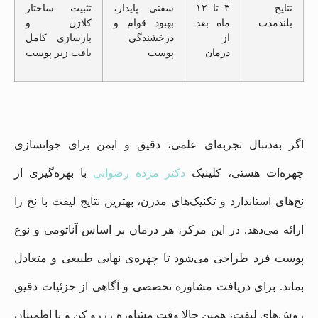
نتایج
۳ تا ۱۲
سفتی پایدار،
تثبیت ساختار
بلندمدت
ماه بعد
بهبود قوام و
کلاژن و
از
درخشندگی
بازسازی کامل
درمان
پوست
بافت زیر پوست
اگر به‌دنبال تجربه‌ای علمی، دقیق و ایمن برای جوانسازی
چهره‌ات هستی، کلینیک
دکتر مژده رضوانی
با بهره‌گیری از
نخ‌های استاندارد و تکنیک‌های مدرن، بهترین نتایج لیفت با نخ را
ارائه می‌دهد. در این مرکز، هر درمان بر اساس آناتومی و نوع
پوست فرد طراحی می‌شود تا چهره‌ی نهایی طبیعی و متعادل
بماند. برای دریافت مشاوره تخصصی و آگاهی از جزئیات دقیق
روش‌های لیفت، همین حالا وقت مشاوره رزرو کن و با اطمینان