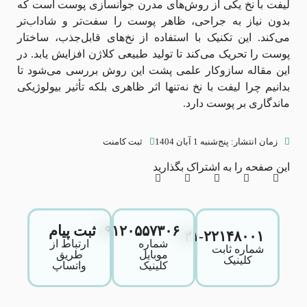
لیفت با نخ یکی از روش‌های مدرن جوانسازی پوست است که
بدون نیاز به جراحی، ظاهر پوست را سفت‌تر و شاداب‌تر
می‌کند. این تکنیک با استفاده از نخ‌های قابل‌جذب، ساختار
پوست را تحریک می‌کند تا تولید طبیعی کلاژن افزایش یابد. در
این مقاله سازوکار علمی پشت این روش بررسی می‌شود تا
بدانیم چرا لیفت با نخ نه‌تنها اثر ظاهری بلکه تأثیر بیولوژیکی
ماندگاری بر پوست دارد.
زمان انتشار:
پنج‌شنبه 1 آبان 1404
ثبت کامنت
این صفحه را به اشتراک بگذارید
۰۹۱۲۰۵۵۷۳۰۶
ثبت پیام
۰۲۱-۲۲۱۴۸۰۰۱
شماره
ارتباط از
شماره ثابت
موبایل
طریق
کلینیک
کلینیک
واتساپ