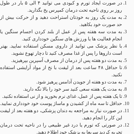
در صورت ایجاد تورم و کبودی می توانید ۴ الی ۵ بار در طول
روز بر روی ناحیه تحت درمان کمپرس یخ بگذارید.
به مدت یک روز به خودتان استراحت دهید و از حرکت بیش از
حد صورت خود بکاهید.
به مدت سه هفته پس از عمل از بلند کردن اجسام سنگین یا
انجام فعالیت ها یا ورزش های سنگین خودداری کنید‌.
با نظر پزشک می توانید از داروی مسکن استفاده نمایید. بهتر
است داروها را پس از غذا مصرف کنید تا دچار تهوع نشوید.
به مدت دو هفته پس از درمان از مصرف آسپرین بپرهیزید.
تا حداقل ۴۸ ساعت بعد از لیفت با نخ از مواد آرایشی استفاده
نکنید.
به مدت دو هفته از جویدن آدامس پرهیز شود.
به مدت یک هفته سعی کنید سر خود را بالا نگه دارید.
تا یک هفته پس از عمل، غذای نرم بخورید و از نی استفاده نکنید.
حداقل تا سه ماه از کشیدن و ماساژ پوست خود خودداری نمایید.
در صورت نیاز به مراجعه به دندان پزشکی، دو هفته بعد از لیفت
این کار را انجام دهید.
در صورتی که تورم یا درد غیر طبیعی را در ناحیه تحت درمان
تجربه کردید سریعا به پزشک خود اطلاع دهید.