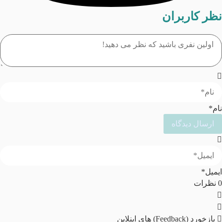
نظر کاربران
نام*
ایمیل*
0
نظرات
بازخورد (Feedback) های اینلاین