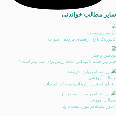
سایر مطالب خواندنی
جوانسازی پوست
کانتورینگ با نخ | راهنمای فرم‌دهی صورت
بوتاکس و فیلر
فیلر زیر چشم یا بوتاکس: کدام روش برای شما بهتر است؟
مطالب آموزشی
۱۰ باور اشتباه درباره اندولیفت که باید بدانید
مطالب آموزشی
7 باور اشتباه در مورد لیفت با نخ