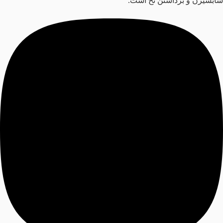
سابسیژن و برداشتن نخ است.