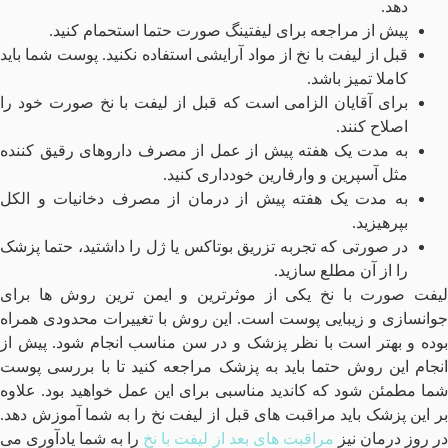
دهد.
پیش از مراجعه برای لیفتینگ صورت حتما استحمام کنید.
قبل از لیفت با نخ از مواد آرایشی استفاده نکنید. پوست شما باید
کاملا تمیز باشد.
برای آقایان الزامی است که قبل از لیفت با نخ صورت خود را
اصلاح کنند.
به مدت یک هفته پیش از عمل از مصرف داروهای رقیق کننده
مثل آسپرین و وارفارین خودداری کنید.
به مدت یک هفته پیش از درمان از مصرف دخانیات و الکل
بپرهیزید.
در صورتی که تجربه تزریق بوتاکس یا ژل را داشتید، حتما پزشک
را از آن مطلع سازید.
لیفت صورت با نخ یکی از موثرترین و ایمن ترین روش ها برای
جوانسازی و زیبایی پوست است. این روش با تغییرات محدودی همراه
بوده و بهتر است با نظر پزشک و در سن مناسب انجام شود. پیش از
انجام این روش حتما باید به پزشک مراجعه کنید تا با بررسی پوست
شما مطمئن شود که کاندید مناسبی برای این عمل خواهید بود. علاوه
بر این پزشک باید مراقبت های قبل از لیفت نخ را به شما آموزش دهد.
ر روز درمان نیز
مراقبت های بعد از لیفت با نخ
را به شما یادآوری می