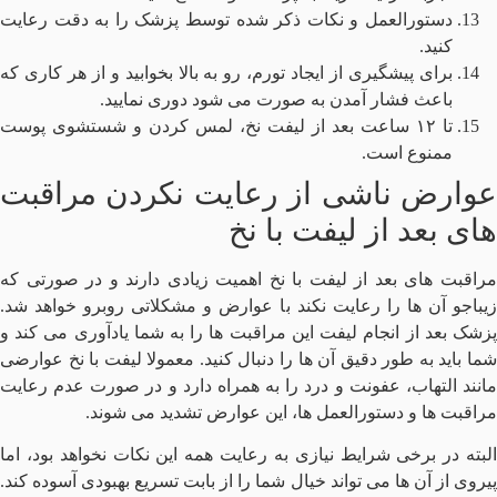
دستورالعمل و نکات ذکر شده توسط پزشک را به دقت رعایت
کنید.
برای پیشگیری از ایجاد تورم، رو به بالا بخوابید و از هر کاری که
باعث فشار آمدن به صورت می شود دوری نمایید.
تا ۱۲ ساعت بعد از لیفت نخ، لمس کردن و شستشوی پوست
ممنوع است‌.
عوارض ناشی از رعایت نکردن مراقبت
های بعد از لیفت با نخ
مراقبت های بعد از لیفت با نخ اهمیت زیادی دارند و در صورتی که
زیباجو آن ها را رعایت نکند با عوارض و مشکلاتی روبرو خواهد شد.
پزشک بعد از انجام لیفت این مراقبت ها را به شما یادآوری می کند و
شما باید به طور دقیق آن ها را دنبال کنید. معمولا لیفت با نخ عوارضی
مانند التهاب، عفونت و درد را به همراه دارد و در صورت عدم رعایت
مراقبت ها و دستورالعمل ها، این عوارض تشدید می شوند.
البته در برخی شرایط نیازی به رعایت همه این نکات نخواهد بود، اما
پیروی از آن ها می تواند خیال شما را از بابت تسریع بهبودی آسوده کند.