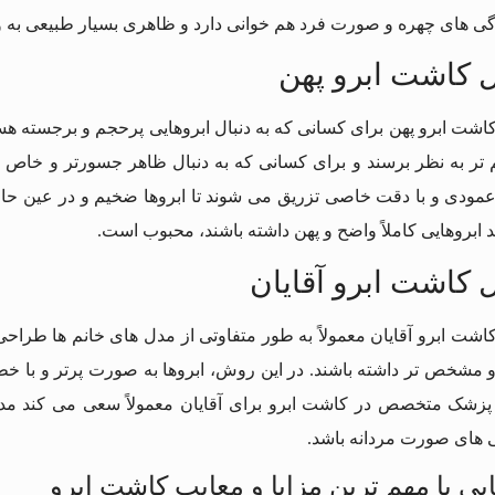
ژگی های چهره و صورت فرد هم خوانی دارد و ظاهری بسیار طبیعی به و
 کاشت ابرو پهن
اشت ابرو پهن برای کسانی که به دنبال ابروهایی پرحجم و برجسته هس
تر به نظر برسند و برای کسانی که به دنبال ظاهر جسورتر و خاص تر 
مودی و با دقت خاصی تزریق می شوند تا ابروها ضخیم و در عین حال 
 ابروهایی کاملاً واضح و پهن داشته باشند، محبوب است.
 کاشت ابرو آقایان
اشت ابرو آقایان معمولاً به طور متفاوتی از مدل های خانم ها طراحی
 مشخص تر داشته باشند. در این روش، ابروها به صورت پرتر و با خ
 پزشک متخصص در کاشت ابرو برای آقایان معمولاً سعی می کند مدل
 های صورت مردانه باشد.
یی با مهم ترین مزایا و معایب کاشت ابرو