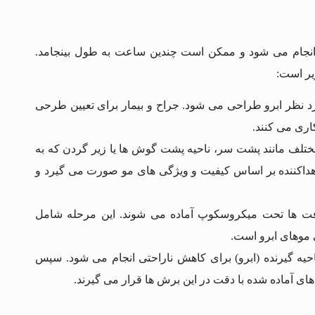
اً تحت بی حسی موضعی انجام می شود و ممکن است چندین ساعت به طول بینجامد.
 نظر ابرو طراحی می شود. جراح و بیمار برای تعیین طرحی
اری می کنند.
ختلف مانند پشت سر، ناحیه پشت گوش ها یا زیر گردن که به
 اهداکننده بر اساس کیفیت و ویژگی های مو صورت می گیرد و
فت ها تحت میکروسکوپ آماده می شوند. این مرحله شامل
ی موهای ابرو است.
ه گیرنده (ابرو) برای کاهش ناراحتی انجام می شود. سپس
 آماده شده با دقت در این برش ها قرار می گیرند.