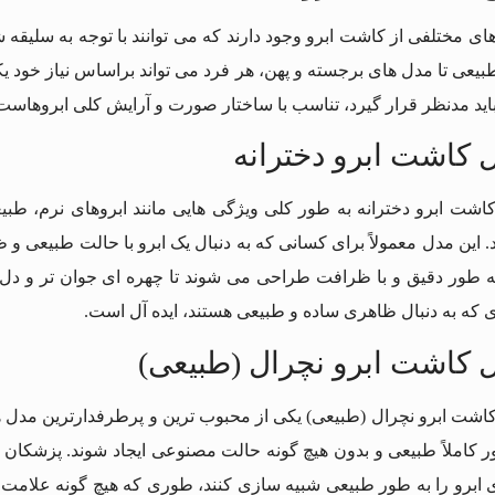
ای مختلفی از کاشت ابرو وجود دارند که می توانند با توجه به سلی
یعی تا مدل های برجسته و پهن، هر فرد می تواند براساس نیاز خود یکی
اید مدنظر قرار گیرد، تناسب با ساختار صورت و آرایش کلی ابروهاست
 کاشت ابرو دخترانه
اشت ابرو دخترانه به طور کلی ویژگی هایی مانند ابروهای نرم، طبی
. این مدل معمولاً برای کسانی که به دنبال یک ابرو با حالت طبیعی
به طور دقیق و با ظرافت طراحی می شوند تا چهره ای جوان تر و دل ن
ی که به دنبال ظاهری ساده و طبیعی هستند، ایده آل است.
 کاشت ابرو نچرال (طبیعی)
اشت ابرو نچرال (طبیعی) یکی از محبوب ترین و پرطرفدارترین مدل ه
ر کاملاً طبیعی و بدون هیچ گونه حالت مصنوعی ایجاد شوند. پزشکان 
 ابرو را به طور طبیعی شبیه سازی کنند، طوری که هیچ گونه علامت یا 