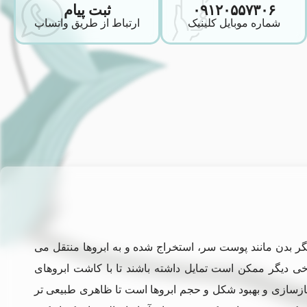
۰۹۱۲۰۵۵۷۳۰۶
ثبت پیام
شماره موبایل کلینیک
ارتباط از طریق واتساپ
گر بدن مانند پوست سر، استخراج شده و به ابروها منتقل می
خی دیگر ممکن است تمایل داشته باشند تا با کاشت ابروهای
زسازی و بهبود شکل و حجم ابروها است تا ظاهری طبیعی تر