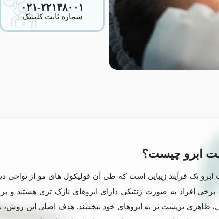
۰۲۱-۲۲۱۴۸۰۰۱
شماره ثابت کلینیک
ت ابرو چیست؟
ابرو یک فرآیند زیبایی است که طی آن فولیکول های مو از نواحی دی
 برخی افراد به صورت ژنتیکی دارای ابروهای نازک تری هستند و بر
، ظاهری پرپشت تر به ابروهای خود ببخشند. هدف اصلی این روش، با