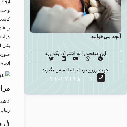
ایجاد
و حتی 
کاشت 
را قاد
آنچه می‌خوانید
فرآیند
یکی ا
این صفحه را به اشتراک بگذارید
صورت 
انجام
جهت رزرو نوبت با ما تماس بگیرید
۰۲۱-۲۲۱۴۸۰۰۱
مرا
کاشت 
زیبای
۱.
ط