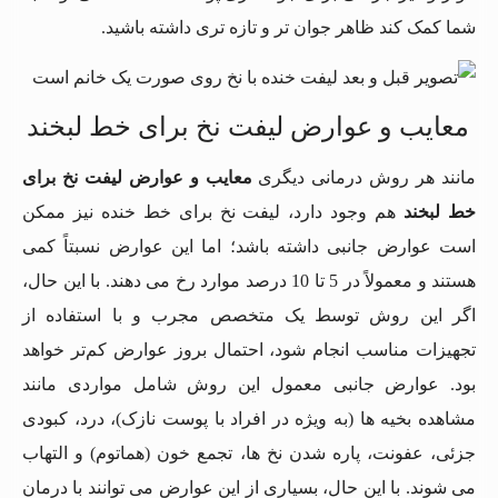
شما کمک کند ظاهر جوان ‌تر و تازه ‌تری داشته باشید.
معایب و عوارض لیفت نخ برای خط لبخند
مانند هر روش درمانی دیگری
معایب و عوارض لیفت نخ برای
خط لبخند
هم وجود دارد، لیفت نخ برای خط خنده نیز ممکن
است عوارض جانبی داشته باشد؛ اما این عوارض نسبتاً کمی
هستند و معمولاً در 5 تا 10 درصد موارد رخ می ‌دهند. با این حال،
اگر این روش توسط یک متخصص مجرب و با استفاده از
تجهیزات مناسب انجام شود، احتمال بروز عوارض کم‌تر خواهد
بود. عوارض جانبی معمول این روش شامل مواردی مانند
مشاهده بخیه‌ ها (به ویژه در افراد با پوست نازک)، درد، کبودی
جزئی، عفونت، پاره شدن نخ‌ ها، تجمع خون (هماتوم) و التهاب
می‌ شوند. با این حال، بسیاری از این عوارض می ‌توانند با درمان