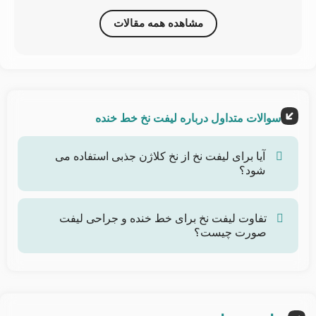
مشاهده همه مقالات
سوالات متداول درباره لیفت نخ خط خنده
آیا برای لیفت نخ از نخ کلاژن جذبی استفاده می
شود؟
بله، برای لیفت نخ از نخ کلاژن جذبی استفاده می شود.
خطوط خنده که به آن خطوط نازولیبیال نیز می گویند،
تفاوت لیفت نخ برای خط خنده و جراحی لیفت
صورت چیست؟
خطوطی هستند که از کناره های بینی تا گوشه های دهان
کشیده می شوند.
لیفت با نخ بینی یک روش غیرجراحی است که از نخ های
قابل حل برای لیفت و سفت کردن پوست اطراف بینی و
دهان استفاده می کند و خطوط لبخند را کاهش می دهد.
نسبت به جراحی لیفت صورت کمتر تهاجمی است،