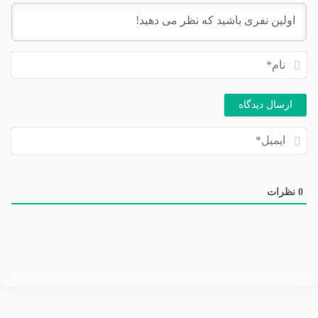
نام
ایم
0
نظرات