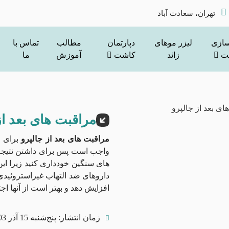
تهران، سعادت آباد
سازی
لیزر موهای
دپارتمان
مطالب
تماس با
ت
زائد
کاشت
آموزش
ما
مراقبت های بعد از
مراقبت های بعد از جالپرو
برای ر
واجب است پس برای داشتن نتیجه 
های سنگین خودداری کنید زیرا ا
داروهای ضد التهاب غیراستروئیدی 
افزایش دهد و بهتر است از آنها اج
زمان انتشار:
پنج‌شنبه 15 آذر 1403