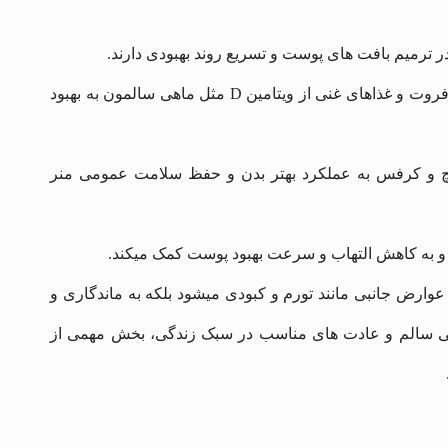
 ترمیم بافت‌ های پوست و تسریع روند بهبودی دارند.
مواد غذایی غنی از ویتامین C و D: مرکبات مانند پرتقال، لیمو، گریپ‌ فروت و غذاهای غنی از ویتامین D مثل ماهی سالمون به بهبود
پیچ و کرفس به عملکرد بهتر بدن و حفظ سلامت عمومی منر
و به کاهش التهاب و سرعت بهبود پوست کمک میکند.
 عوارض جانبی مانند تورم و کبودی میشود بلکه به ماندگاری و
ایی سالم و عادت‌ های مناسب در سبک زندگی، بخش مهمی از