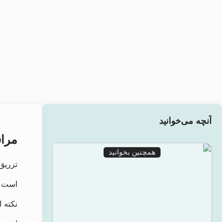
آنچه می‌خوانید
مراق
همچنین بخوانید
تزریق
است که
نکته‌ 