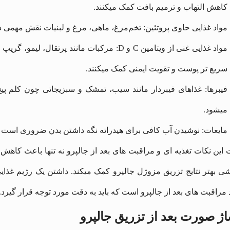
کاهش التهاب و ترمیم بافت کمک میکنند.
مواد غذایی حاوی پروتئین: تخم‌مرغ، ماهی، مرغ و لبنیات نقش مهمی در
سریع‌ تر پوست و تقویت ایمنی کمک میکنند.
فیبرها: غذاهای فیبردار مانند سیب، تمشک و سبزیجاتی چون کلم 
میشود.
مایعات: نوشیدن آب کافی برای هیدراته نگه داشتن بدن ضروری است 
 این نکات تغذیه‌ ای و مراقبت های بعد از جالپرو نه تنها باعث کاهش
شی بهتر نتایج تزریق مزوژل جالپرو کمک میکند. داشتن یک رژیم غذ
 مراقبت های بعد از جالپرو است که باید به دقت مورد توجه قرار گیرد.
ژ صورت بعد از تزریق جالپرو