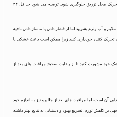
بعد از تزریق مزوژل جالپرو، شستن صورت باید با دقت انجام شود تا از تحریک محل تزریق جلوگیری شود. توصیه می‌ شود حداقل ۲۴
ملایم و آب ولرم بشویید اما از فشار دادن یا ماساژ دادن ناحیه
اد تحریک‌ کننده خودداری کنید زیرا ممکن است باعث خشکی یا
ک خود مشورت کنید تا از رعایت صحیح مراقبت های بعد از
 آن است، اما مراقبت های بعد از جالپرو نیز به اندازه خود
وجهی بر کاهش تورم، تسریع بهبود و دستیابی به نتایج بهتر داشته