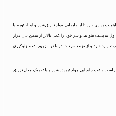
یت زیادی دارد تا از جابجایی مواد تزریق‌شده و ایجاد تورم یا
ر جلوگیری شود و به همین علت توصیه می شود حداقل تا ۲ روز اول به پشت بخوابید و سر خود را کمی بالاتر از سطح بدن قرار
رت وارد شود و از تجمع مایعات در ناحیه تزریق‌ شده جلوگیری
 است باعث جابجایی مواد تزریق‌ شده و یا تحریک محل تزریق