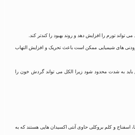
ی تواند تورم را افزایش دهد و روند بهبود را کندتر کند.
فزودنی‌ های شیمیایی ممکن است باعث تحریک و افزایش التهاب
 حداقل تا 24 ساعت پس از تزریق باید به شدت محدود شود زیرا الکل می تواند گردش خون را
ا، اسفناج و کلم بروکلی حاوی آنتی‌ اکسیدان‌ هایی هستند که به