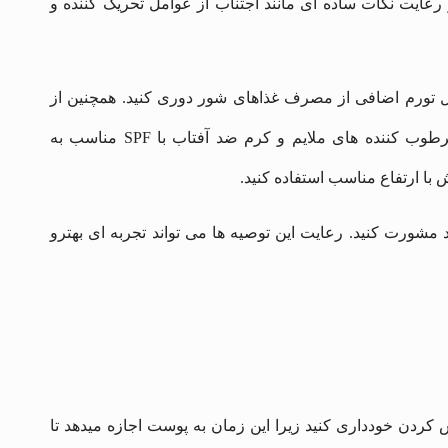
عایت نکات ساده‌ ای مانند اجتناب از عوامل تحریک‌ کننده و
مال تورم اضافی از مصرف غذاهای شور دوری کنید. همچنین از
آرایش صورت بپرهیزید تا از تحریک پوست جلوگیری شود و استفاده از مرطوب‌ کننده‌ های ملایم و کرم ضد آفتاب با SPF مناسب به
با ارتفاع مناسب استفاده کنید.
مشورت کنید. رعایت این توصیه‌ ها می تواند تجربه‌ ای بهترو
لپرو توصیه می شود حداقل ۲۴ ساعت از آرایش کردن خودداری کنید زیرا این زمان به پوست اجازه میدهد تا