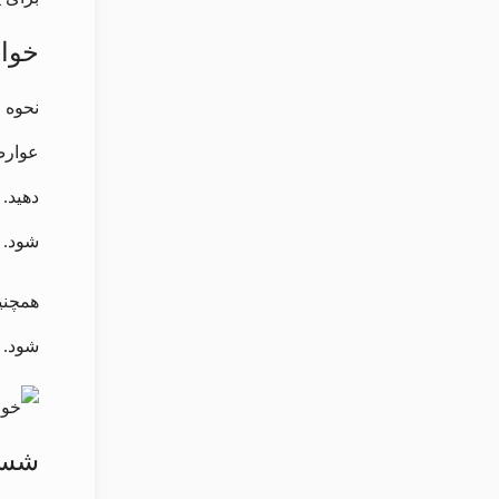
خواب
نحوه خ
دهید.
شود.
همچنی
شود.
شستن