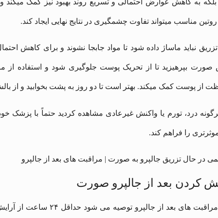
لکه به کاهش عوارض احتمالی و تسریع روند بهبود نیز کمک میکند و ر
تین مناسب میتواند تفاوت چشمگیری در نتایج نهایی ایجاد کند.
زریق نباید ماساژ داده شود تا مواد جابجا نشوند و برای کاهش احت
 از پوست کمک میکند. بهتر است تا دو روز به پشت بخوابید و از بالش 
رگونه درد، تورم یا واکنش غیرعادی مشاهده کردید حتماً با پزشک خود 
موثرتری را فراهم کند.
ش کردن بعد از جالپرو صورت
برای مراقبت های بعد از جا