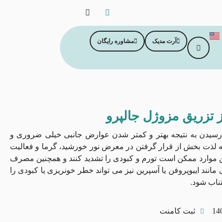
آرت مدیک
مشاوره رایگان
 تزریق مزوژل جالپرو
سیدن به نتیجه بهتر و کمتر شدن عوارض جانبی خیلی ضروری و
لذت بخش از قرار گرفتن در معرض نور خورشید، گرما و فعالیت‌
ین موارد ممکن است تورم و کبودی را تشدید کنند و همچنین مصرف
مانند ایبوپروفن یا آسپرین نیز می تواند خطر خونریزی یا کبودی را
تناب شود.
ثبت کامنت