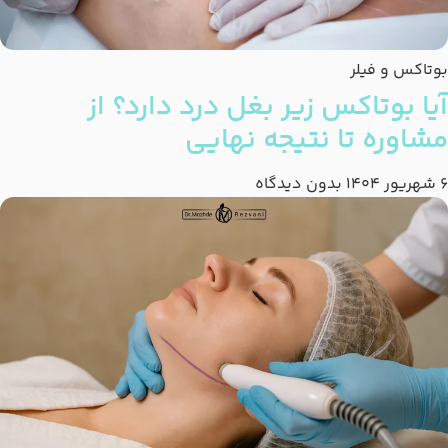
بوتاکس و فیلر
آیا بوتاکس زیر بغل درد دارد؟ از
مشاوره تا نتیجه نهایی
6 شهریور 1404
بدون دیدگاه