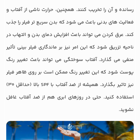
رسانده و آن را تخریب کنند. همچنین، حرارت ناشی از آفتاب و
فعالیت‌ های بدنی باعث می ‌شود که بدن سریع ‌تر فیلر را جذب
کند. عرق کردن می ‌تواند باعث افزایش دمای بدن و التهاب در
ناحیه تزریق شود که این امر نیز بر ماندگاری فیلر بینی تأثیر
منفی می ‌گذارد. آفتاب سوختگی می ‌تواند باعث تغییر رنگ
پوست شود که این تغییر رنگ ممکن است بر روی ظاهر فیلر
نیز تاثیر بگذارد. همیشه از ضد آفتاب با SPF بالا (حداقل 30)
استفاده کنید. حتی در روزهای ابری هم از ضد آفتاب غافل
نشوید.