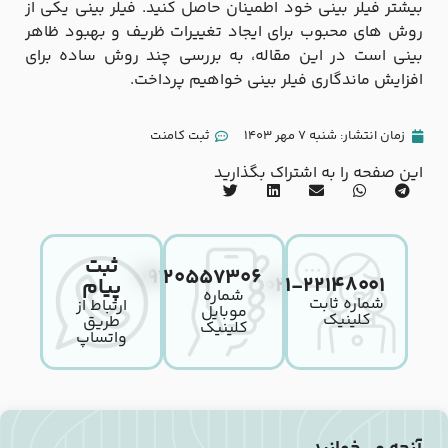
بیشتر فیلر بینی خود اطمینان حاصل کنید. فیلر بینی یکی از
روش‌ های محبوب برای ایجاد تغییرات ظریف و بهبود ظاهر
بینی است در این مقاله، به بررسی چند روش ساده برای
افزایش ماندگاری فیلر بینی خواهیم پرداخت.
زمان انتشار:
شنبه 7 مهر 1403
ثبت کامنت
این صفحه را به اشتراک بگذارید
ثبت
۰۹۱۲۰۵۵۷۳۰۶
۰۲۱-۲۲۱۴۸۰۰۱
پیام
شماره
شماره ثابت
ارتباط از
موبایل
کلینیک
طریق
کلینیک
واتساپ