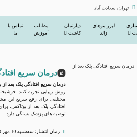
تهران، سعادت آباد
سازی
لیزر موهای
دپارتمان
مطالب
تماس با
ت
زائد
کاشت
آموزش
ما
درمان سریع افتادگ
درمان سریع افتادگی پلک بعد از 
روش زیبایی تجربه کنند. خوشبختا
مختلفی برای رفع سریع این مش
افتادگی پلک بعد از بوتاکس، بر
توصیه ‌های پزشک بستگی دارد.
زمان انتشار:
سه‌شنبه 10 مهر 1403