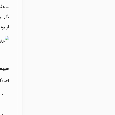
ماندگ
نگرانی
از بو
مهمت
افتادگ