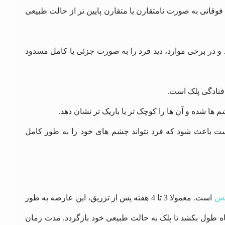
فوقانی به صورت نامتقارن یا متقارن پایین ‌تر از حالت طبیعی
 و در برخی موارد، دید فرد را به صورت جزئی یا کامل مسدود
فتادگی پلک است.
ها شده و آن ‌ها را کوچک ‌تر یا باریک ‌تر نشان دهد.
ت باعث شود که فرد نتواند چشم ‌های خود را به طور کامل
کس
است. معمولا 3 تا 4 هفته پس از تزریق، این عارضه به طور
برطرف می ‌شود. با این حال، در برخی موارد، ممکن است تا 4 تا 6 ماه طول بکشد تا پلک به حالت طبیعی خود بازگردد. مدت‌ زمان