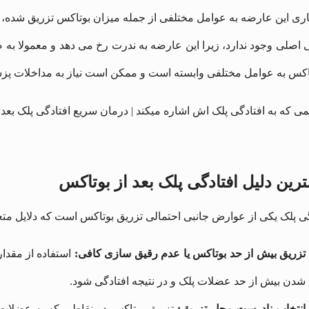
اری این عارضه به عوامل مختلفی از جمله میزان بوتاکس تزریق شده، م
 اصلی وجود ندارد، زیرا این عارضه به ندرت رخ می ‌دهد و معمولا به ص
تاکس به عوامل مختلفی وابسته است و ممکن است نیاز به مداخلات پ
رین دلیل افتادگی پلک بعد از بوتاکس
ی پلک یکی از عوارض جانبی احتمالی تزریق بوتاکس است که دلایل متعد
تزریق بیش از حد بوتاکس یا عدم رقیق ‌سازی کافی:
استفاده از مقدار
شدن بیش از حد عضلات پلک و در نتیجه افتادگی شود.
انتخاب نادرست محل تزریق:
تزریق بوتاکس در نقاطی که به عضلات کن