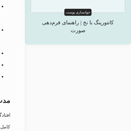
جوانسازی پوست
کانتورینگ با نخ | راهنمای فرم‌دهی
صورت
مدت 
افتادگ