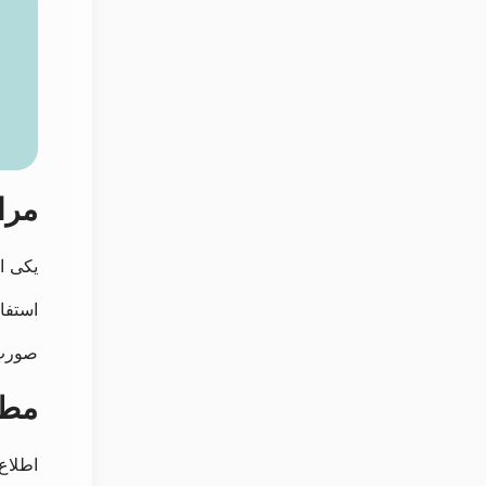
مرا
یکی ا
استفا
صورت و
مطل
اطلاع