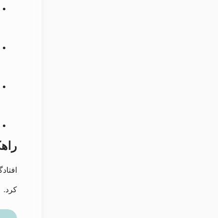
راهک
افتاد
کرد.