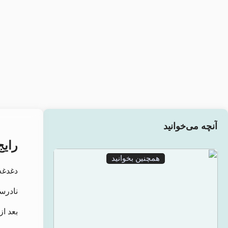
آنچه می‌خوانید
رایج
همچنین بخوانید
دغدغه
نادرس
بعد از