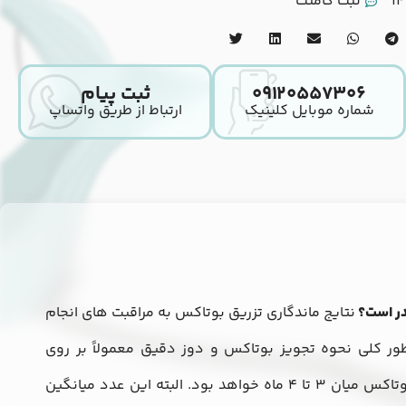
ثبت کامنت
۰۹۱۲۰۵۵۷۳۰۶
ثبت پیام
شماره موبایل کلینیک
ارتباط از طریق واتساپ
در است؟
نتایج ماندگاری تزریق بوتاکس به مراقبت های انجام
ور کلی نحوه تجویز بوتاکس و دوز دقیق معمولاً بر روی
ماندگاری بوتاکس تاثیر می گذارد. اما به طور میانگین تاثیر و ماندگاری بوتاکس میان 3 تا 4 ماه خواهد بود. البته این عدد میانگین