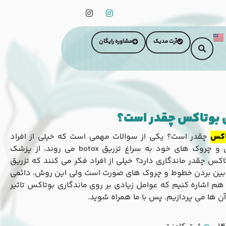
آرت مدیک
مشاوره رایگان
ی بوتاکس چقدر است؟
اکس
چقدر است؟ یکی از سوالات مهمی است که خیلی از افراد
زمانی که برای از بین بردن چین و چروک های خود به سراغ تزریق botox می روند، از پزشک
 چقدر ماندگاری دارد؟ خیلی از افراد فکر می کنند که تزریق
 بین بردن خطوط و چروک های صورت است ولی این روش، دائمی
 هم اشاره کنیم که عوامل زیادی بر روی ماندگاری بوتاکس تاثیر
آن ها می پردازیم. پس با ما همراه شوید.