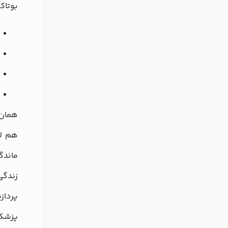
بوتاک
همان 
هم لا
ماندگ
زندگی
پرداز
پزشک 