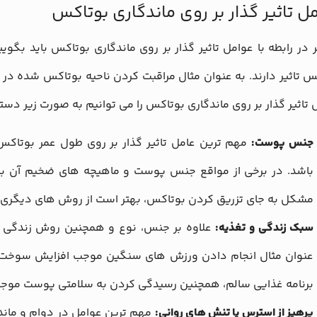
ل تاثیر گذار بر روی ماندگاری بوتاکس
گر در رابطه با عوامل تاثیر گذار بر روی ماندگاری بوتاکس باید بگو
س تاثیر دارند. به عنوان مثال مراقبت کردن ناحیه بوتاکس شده در بر
 تاثیر گذار بر روی ماندگاری بوتاکس را می توانیم به صورت زیر دست
جنس پوست:
مهم ترین عامل تاثیر گذار بر روی طول عمر بوتا
باشد. در برخی از مواقع جنس پوست و ماهیچه های ضخیم آن با
مشکل به جای تزریق کردن بوتاکس، بهتر است از روش های دیگری 
سبک زندگی و تغذیه:
علاوه بر جنس، نوع و همچنین روش زندگی فر
عنوان مثال انجام دادن ورزش‌ های سنگین موجب افزایش سوخت و
برنامه غذایی سالم، همچنین رسیدگی کردن به سلامتی پوست موجب افزایش طو
پرهیز از استرس یا تنش‌ های روانی:
مهم ترین عوامل در دوام و مان