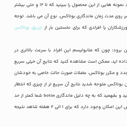
ماندگاری تمامی مدل های بوتاکس موجود در بازار است و شما می توانید نمونه هایی از این محصول را ببینید که تا ۱۲ و حتی بیشتر
بر روی مدت زمان ماندگاری بوتاکس، نوع آن می باشد. توجه
شکاران یا افرادی که برای نخستین بار از
تزریق بوتاکس
 برود؛ چون که متابولیسم این افراد با سرعت بالاتری در
ام داده اید، ممکن است مشاهده کنید که نتایج آن خیلی سریع
مجدد و مکرر بوتاکس، عضلات صورت حالت خاصی به خودشان
ن بوتاکس متوجه شدید نتایج آن سریع تر از چیزی که انتظار
داشتید، محو شد و از بین رفت، باید با پزشک پوست و مو خود صحبت کنید و بفهمید که به چه دلیل ماندگاری botox شما کمتر از حد
نرمال بوده است. البته در نظر هم داشته باشید که پس از تزریق بوتاکس این امکان وجود دارد که برای 1 الی 2 هفته شاهد نتیجه