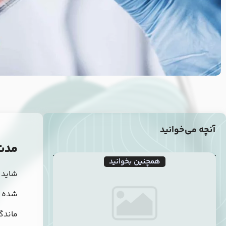
آنچه می‌خوانید
مدت
همچنین بخوانید
شاید 
شده ا