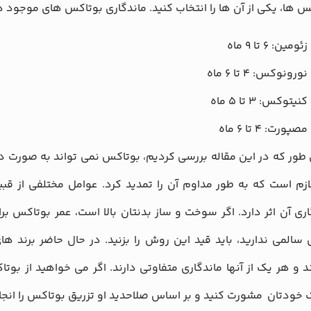
س ها، یکی از آن ها را انتخاب کنید‌. ماندگاری بوتاکس های موجود در
زئومین: ۶ تا ۹ ماه
نورونوکس: ۴ تا ۶ ماه
کنیتوکس: ۳ تا ۵ ماه
مصپورت: ۴ تا ۶ ماه
طور که در این مقاله بررسی کردیم، بوتاکس نمی تواند به صورت دا
زم است که به طور مداوم آن را تمدید کرد. عوامل مختلفی از قب
اری آن اثر دارد. اگر سوخت و ساز بدنتان بالا است، عمر بوتاکس 
 سالمی ندارید، باید قید این روش را بزنید. در حال حاضر برند ه
ند و هر یک از آنها ماندگاری متفاوتی دارند. اگر می خواهید از بوت
خودتان مشورت کنید و بر اساس صلاحدید او تزریق بوتاکس را انجا