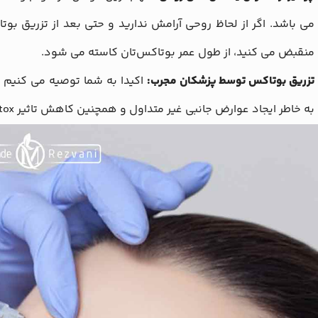
می باشد. اگر از لحاظ روحی آرامش ندارید و حتی بعد از تزریق بو
منقبض می کنید، از طول عمر بوتاکس‌تان کاسته می شود.
تزریق بوتاکس توسط پزشکان مجرب:
اکیدا به شما توصیه می کنیم که
به خاطر ایجاد عوارض جانبی غیر متداول و همچنین کاهش تاثیر botox به خاطر تکنیک نادرست اجتناب نمایید.