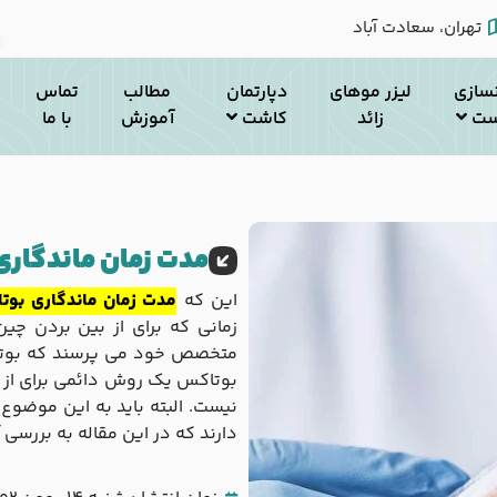
تهران، سعادت آباد
سازی
لیزر موهای
دپارتمان
مطالب
تماس
ست
زائد
کاشت
آموزش
با ما
مدت زمان ماندگار
این که
مدت زمان ماندگاری بوت
متخصص خود می پرسند که بوتاکس
بوتاکس یک روش دائمی برای از
نیست. البته باید به این موضوع
دارند که در این مقاله به بررسی 