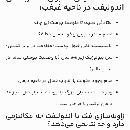
اندولیفت در ناحیه غبغب:
افتادگی خفیف تا متوسط پوست زیر چانه
تجمع محدود چربی و فرم نسبی خط فک
الاستیسیته قابل قبول پوست (مقاومت در برابر کشش)
سن بیولوژیک زیر ۵۵ سال (یا وضعیت پوستی سالم در
سنین بالاتر)
عدم وجود عفونت یا التهاب فعال در ناحیه درمان
وجود غبغب خیلی بزرگ یا پوست بسیار شل، نیازمند
درمان ترکیبی یا جراحی است
زاویه‌سازی فک با اندولیفت چه مکانیزمی
دارد و چه نتایجی می‌دهد؟