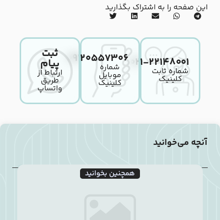
این صفحه را به اشتراک بگذارید
ثبت
۰۹۱۲۰۵۵۷۳۰۶
۰۲۱-۲۲۱۴۸۰۰۱
پیام
شماره
شماره ثابت
ارتباط از
موبایل
کلینیک
طریق
کلینیک
واتساپ
آنچه می‌خوانید
همچنین بخوانید