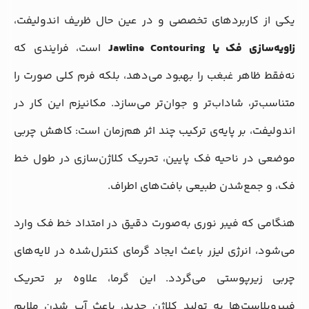
یکی از کاربردهای تخصصی و در عین حال ظریف اندولیفت،
زاویه‌سازی فک یا
Jawline Contouring
است، فرایندی که
نه‌فقط ظاهر غبغب را بهبود می‌دهد، بلکه فرم کلی صورت را
متناسب‌تر، شاداب‌تر و جوان‌تر می‌سازد. مکانیزم این کار در
اندولیفت، بر پایه‌ی ترکیب چند اثر هم‌زمان است: کاهش چربی
موضعی در ناحیه فک پایین، تحریک کلاژن‌سازی در طول خط
فک، و جمع‌شدن طبیعی بافت‌های اطراف.
هنگامی که فیبر نوری به‌صورت دقیق در امتداد خط فک وارد
می‌شود، انرژی لیزر باعث ایجاد گرمای کنترل‌شده در لایه‌های
چربی زیرپوستی می‌گردد. این گرما، علاوه بر تحریک
فیبروبلاست‌ها به تولید کلاژن جدید، باعث آب شدن ملایم