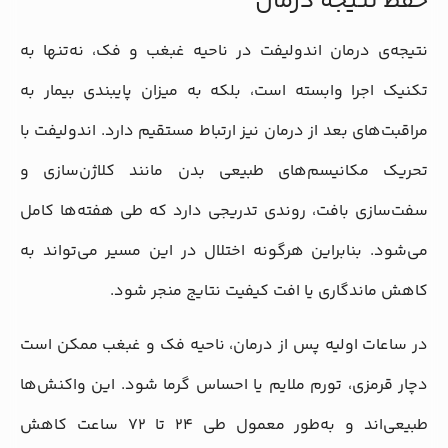
حفظ نتیجه درمان
نتیجه‌ی درمان اندولیفت در ناحیه غبغب و فک، نه‌تنها به
تکنیک اجرا وابسته است، بلکه به میزان پایبندی بیمار به
مراقبت‌های بعد از درمان نیز ارتباط مستقیم دارد. اندولیفت با
تحریک مکانیسم‌های طبیعی بدن مانند کلاژن‌سازی و
سفت‌سازی بافت، روندی تدریجی دارد که طی هفته‌ها کامل
می‌شود. بنابراین هرگونه اختلال در این مسیر می‌تواند به
کاهش ماندگاری یا افت کیفیت نتایج منجر شود.
در ساعات اولیه پس از درمان، ناحیه فک و غبغب ممکن است
دچار قرمزی، تورم ملایم یا احساس گرما شود. این واکنش‌ها
طبیعی‌اند و به‌طور معمول طی ۲۴ تا ۷۲ ساعت کاهش