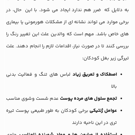
به دلایل که ضرر هم ندارد ایجاد می شود. با این حال، در
برخی موارد می تواند نشانه ای از مشکلات هورمونی یا بیماری
های خاص باشد. مهم است که والدین علت این تغییر رنگ را
بررسی کنند تا در صورت نیاز، اقدامات لازم را انجام دهند. علت
تیرگی زیر بغل کودکان:
اصطکاک و تعریق زیاد
لباس های تنگ و فعالیت بدنی
بالا
تجمع سلول های مرده پوست
عدم شست وشوی مناسب
عوامل ژنتیکی
برخی کودکان به طور طبیعی پوست تیره
تری در این ناحیه دارند
استفاده از صابون ها و مواد شوینده نامناسب
حاوی