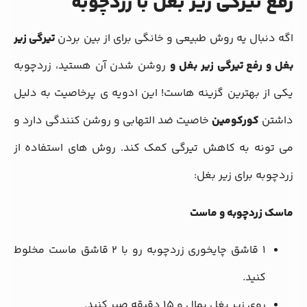
رفع تیرگی زیر بغل با زردچوبه
اگه دنبال یه روش طبیعی و خانگی برای از بین بردن
تیرگی زیر
بغل و رفع تیرگی زیر بغل و
روشن شدن آن هستید، زردچوبه
یکی از بهترین گزینه هاست! این ادویه ی پرخاصیت به دلیل
داشتن
کورکومین
خاصیت ضد التهابی و روشن کنندگی دارد و
می تونه به کاهش تیرگی کمک کند. روش های استفاده از
زردچوبه برای زیر بغل:
ماسک زردچوبه و ماست
۱ قاشق چایخوری زردچوبه رو با ۲ قاشق ماست مخلوط
کنید.
روی زیر بغل بمال و ۱۵ دقیقه صبر کنید.