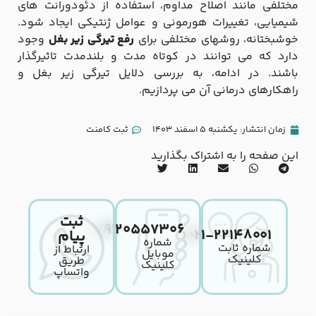
مختلفی مانند اصلاح مداوم، استفاده از دئودورانت های
شیمیایی، تغییرات هورمونی و عوامل ژنتیکی ایجاد شود.
خوشبختانه، روشهای مختلفی برای
رفع تیرگی زیر بغل
وجود
دارد که می توانند در کوتاه مدت و بلندمدت تاثیرگذار
باشند. در ادامه، به بررسی دلایل تیرگی زیر بغل و
راهکارهای درمانی آن می پردازیم.
زمان انتشار:
یکشنبه 5 اسفند 1403
ثبت کامنت
این صفحه را به اشتراک بگذارید
ثبت
۰۹۱۲۰۵۵۷۳۰۶
۰۲۱-۲۲۱۴۸۰۰۱
پیام
شماره
شماره ثابت
ارتباط از
موبایل
کلینیک
طریق
کلینیک
واتساپ