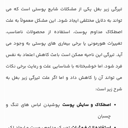
تیرگی زیر بغل یکی از مشکلات شایع پوستی است که می
تواند به دلایل مختلفی ایجاد شود. این مشکل معمولاً به علت
اصطکاک مداوم پوست، استفاده از محصولات نامناسب،
تغییرات هورمونی یا برخی بیماری های پوستی به وجود می
آید. تیرگی این ناحیه ممکن است باعث کاهش اعتماد به نفس
فرد شود، اما خوشبختانه با شناسایی علت و رعایت برخی نکات
می تواند آن را کاهش داد و اما اگر علت
تیرگی زیر بغل به
شرح زیر است:
اصطکاک و سایش پوست
پوشیدن لباس های تنگ و
چسبان
استفاده از تیغ و ژیلت
تحریک مداوم پوست و ایجاد لک