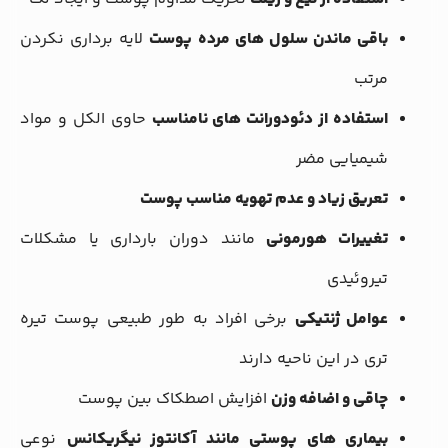
باقی ماندن سلول های مرده پوست
لایه برداری نکردن
مرتب
استفاده از دئودورانت های نامناسب
حاوی الکل و مواد
شیمیایی مضر
تعریق زیاد و عدم تهویه مناسب پوست
تغییرات هورمونی
مانند دوران بارداری یا مشکلات
تیروئیدی
عوامل ژنتیکی
برخی افراد به طور طبیعی پوست تیره
تری در این ناحیه دارند
چاقی و اضافه وزن
افزایش اصطکاک بین پوست
بیماری های پوستی مانند آکانتوز نیگریکانس
نوعی