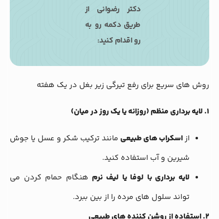
دکتر رضوانی از
طریق دکمه رو به
رو اقدام کنید:
روش های سریع برای رفع تیرگی زیر بغل در یک هفته
۱. لایه برداری منظم (روزانه یا یک روز در میان)
از
اسکراب های طبیعی
مانند ترکیب شکر و عسل یا جوش
شیرین و آب استفاده کنید.
لایه برداری با لوفا یا لیف نرم
هنگام حمام کردن می
تواند سلول های مرده را از بین ببرد.
۲. استفاده از روشن کننده های طبیعی