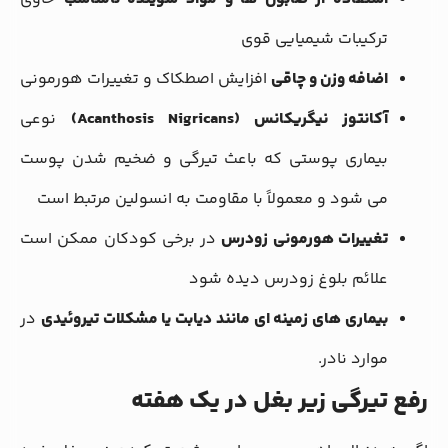
ترکیبات شیمیایی قوی
اضافه وزن و چاقی
افزایش اصطکاک و تغییرات هورمونی
آکانتوز نیگریکانس (Acanthosis Nigricans)
نوعی
بیماری پوستی که باعث تیرگی و ضخیم شدن پوست
می شود و معمولاً با مقاومت به انسولین مرتبط است
تغییرات هورمونی زودرس
در برخی کودکان ممکن است
علائم بلوغ زودرس دیده شود
بیماری های زمینه ای مانند دیابت یا مشکلات تیروئیدی
در
موارد نادر.
رفع تیرگی زیر بغل در یک هفته