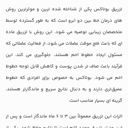
تزریق بوتاکس یکی از شناخته‌ شده‌ ترین و موثرترین روش‌
های درمان خط بین دو ابرو است که به طور گسترده توسط
متخصصان زیبایی توصیه می‌ شود. این روش با تزریق ماده‌
ای که باعث فلج موقت عضلات می‌ شود، از فعالیت عضلاتی که
مسئول ایجاد خطوط اخم هستند، جلوگیری می‌ کند. این
فرآیند باعث صاف‌ تر شدن پوست و کاهش قابل توجه خطوط
اخم می‌ شود. بوتاکس به خصوص برای افرادی که خطوط
عمیق‌تری دارند و به دنبال نتایج سریع و ماندگارتر هستند،
گزینه‌ ای بسیار مناسب است.
اثرات این تزریق معمولاً بین 3 تا 6 ماه ماندگار است و پس از
این مدت، تزریق مجدد لازم است تا نتایج حفظ شود. یکی از