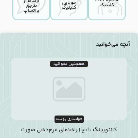
شماره ثابت
ارتباط از
موبایل
کلینیک
طریق
کلینیک
واتساپ
آنچه می‌خوانید
همچنین بخوانید
جوانسازی پوست
کانتورینگ با نخ | راهنمای فرم‌دهی صورت