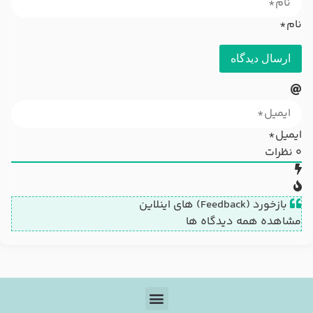
نام*
ایمیل*
0
نظرات
بازخورد (Feedback) های اینلاین
مشاهده همه دیدگاه ها