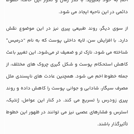
اخم به خود بگیرید. با گذر زمان و تکرار این حالت، خطوط
دائمی در این ناحیه ایجاد می‌ شود.
از سوی دیگر، روند طبیعی پیری نیز در این موضوع نقش
دارد. با افزایش سن، لایه داخلی پوست که به نام “درمیس”
شناخته می‌ شود، نازک‌ تر و ضعیف‌ تر می‌شود. این تغییر باعث
کاهش استحکام پوست و شکل‌ گیری چروک‌ های مختلف، از
جمله خطوط اخم می‌ شود. همچنین عادت‌ های ناپسندی مثل
مصرف سیگار، شادابی و جوانی پوست را کاهش داده و روند
پیری زودرس را تسریع می‌ کند. در کنار این عوامل، ژنتیک،
استرس و فشارهای عصبی نیز می‌ توانند در ظهور این خطوط
تأثیرگذار باشند.