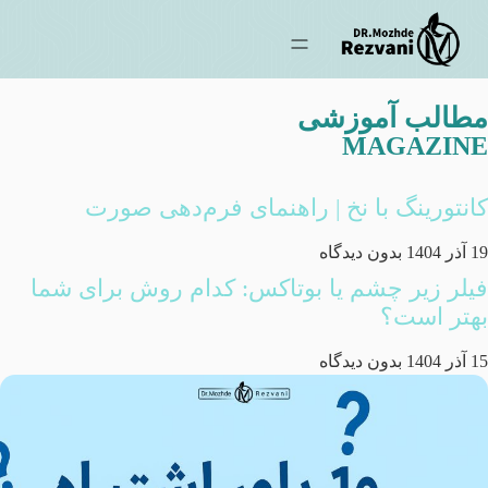
مطالب آموزشی
MAGAZINE
کانتورینگ با نخ | راهنمای فرم‌دهی صورت
19 آذر 1404
بدون دیدگاه
فیلر زیر چشم یا بوتاکس: کدام روش برای شما
بهتر است؟
15 آذر 1404
بدون دیدگاه