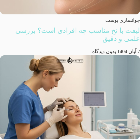
جوانسازی پوست
لیفت با نخ مناسب چه افرادی است؟ بررسی
علمی و دقیق
7 آبان 1404
بدون دیدگاه