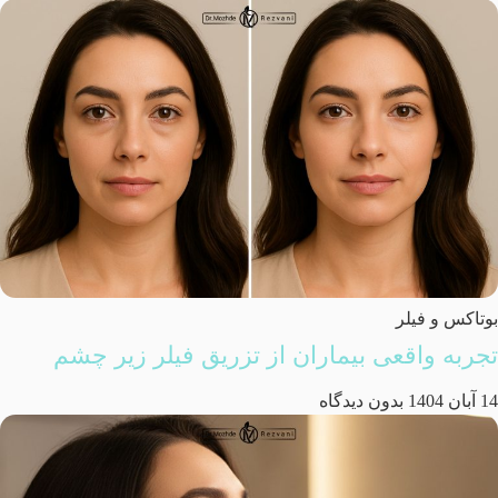
بوتاکس و فیلر
تجربه واقعی بیماران از تزریق فیلر زیر چشم
14 آبان 1404
بدون دیدگاه