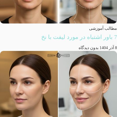
مطالب آموزشی
7 باور اشتباه در مورد لیفت با نخ
8 آذر 1404
بدون دیدگاه