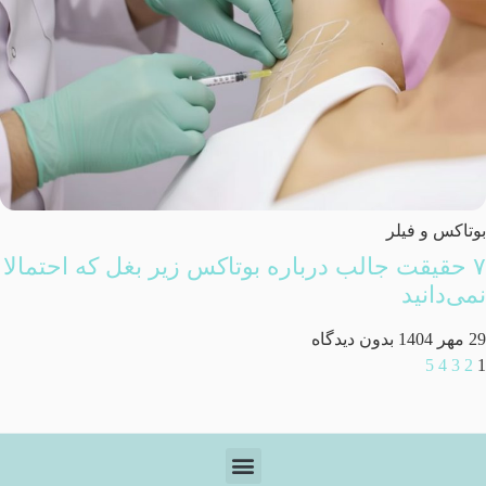
بوتاکس و فیلر
۷ حقیقت جالب درباره بوتاکس زیر بغل که احتمالا
نمی‌دانید
29 مهر 1404
بدون دیدگاه
5
4
3
2
1