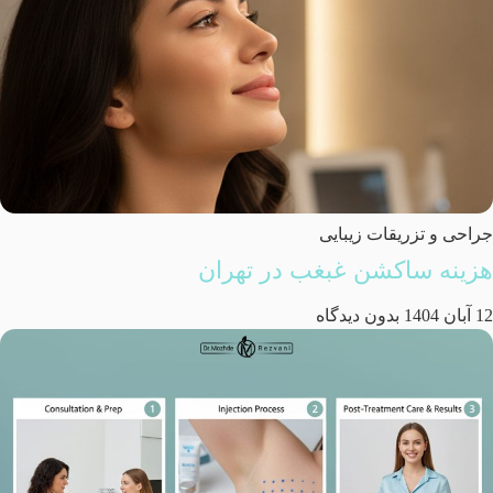
جراحی و تزریقات زیبایی
هزینه ساکشن غبغب در تهران
12 آبان 1404
بدون دیدگاه