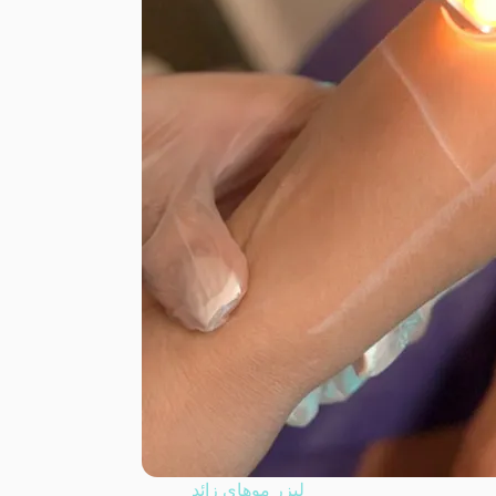
لیزر موهای زائد